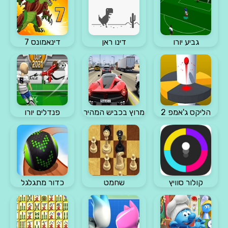
גביע יורו
דינו ראן
דינאמונס 7
הליקס ג'אמפ 2
מרוץ בכביש המהיר
פנדלים יורו
קולור סוויץ
שחמט
כדור מתגלגל