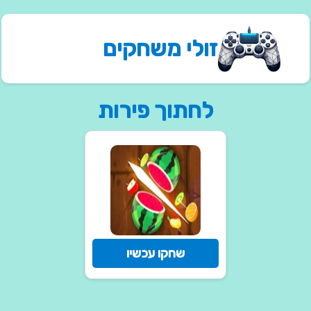
זולי משחקים
לחתוך פירות
שחקו עכשיו