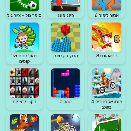
אסור ליפול 6
פינג פונג
סופר גול - ציור גול
דינאמונס 8
מרוץ בקבוצה
ניהול חנות של
קופים
מוטו אקסטרים 4
טטריס
ניקוי מרצפות
בשלג