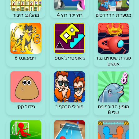
מסעדת הדרדסים
רוץ ילד רוץ 4
מהג'ונג חיבור
סגירת שטחים נגד
גיאומטרי ג'אמפ
דינאמונס 6
אנשים
מופע הדולפינים
מובילי הכסף 1
גידול קקי
שלי 8