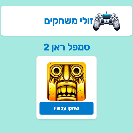
זולי משחקים
טמפל ראן 2
שחקו עכשיו