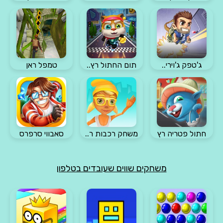
ג'טפק ג'וירי..
תום החתול רץ..
טמפל ראן
חתול פטריה רץ
משחק רכבות ר..
סאבווי סרפרס
משחקים שווים שעובדים בטלפון