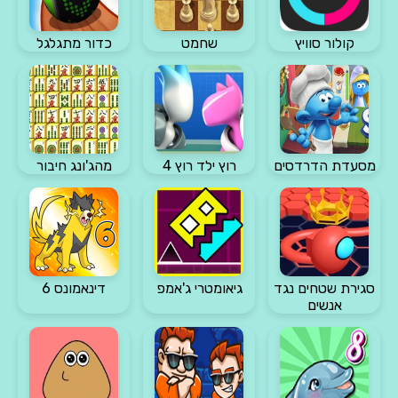
קולור סוויץ
שחמט
כדור מתגלגל
מסעדת הדרדסים
רוץ ילד רוץ 4
מהג'ונג חיבור
סגירת שטחים נגד
גיאומטרי ג'אמפ
דינאמונס 6
אנשים