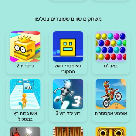
משחקים שווים שעובדים בטלפון
באבלס
גיאומטרי דאש
פייפר יו 2
המקורי
אופנוע אקסטרים
רוץ ילד רוץ 3
איש גבוה רץ
במסלול