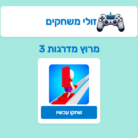
זולי משחקים
מרוץ מדרגות 3
שחקו עכשיו