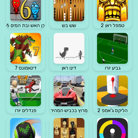
טמפל ראן 2
שש בש
בן האש ובת המים 6
גביע יורו
דינו ראן
דינאמונס 7
הליקס ג'אמפ 2
מרוץ בכביש המהיר
פנדלים יורו