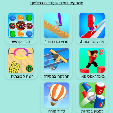
משחקים דומים שעובדים בטלפון :
מרוץ מדרגות 3
מרוץ מדרגות 1
קנדי קראש
מיינקראפט פא..
החלקה במסילה
ריצה קבוצתית..
לפגוע בפחיות
כדור פורח