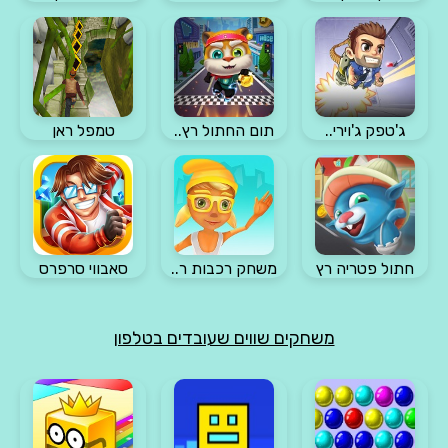
ג'טפק ג'וירי..
תום החתול רץ..
טמפל ראן
חתול פטריה רץ
משחק רכבות ר..
סאבווי סרפרס
משחקים שווים שעובדים בטלפון