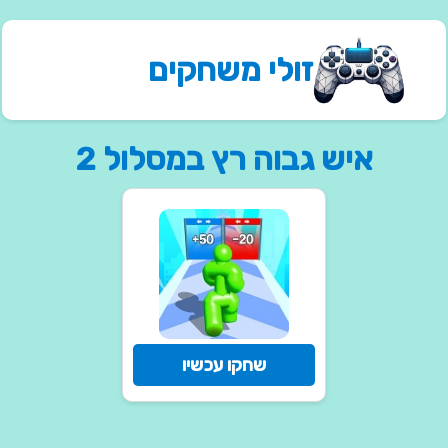
זולי משחקים
איש גבוה רץ במסלול 2
שחקו עכשיו