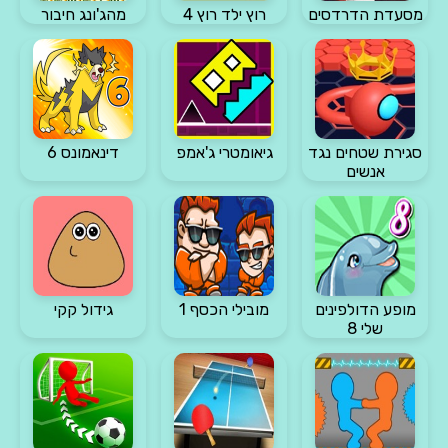
מסעדת הדרדסים
רוץ ילד רוץ 4
מהג'ונג חיבור
סגירת שטחים נגד
גיאומטרי ג'אמפ
דינאמונס 6
אנשים
מופע הדולפינים
מובילי הכסף 1
גידול קקי
שלי 8