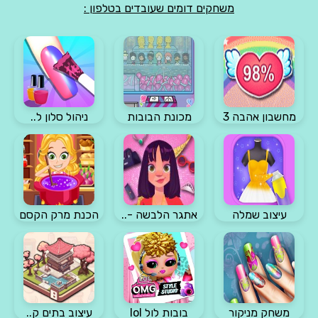
משחקים דומים שעובדים בטלפון :
מחשבון אהבה 3
מכונת הבובות
ניהול סלון ל..
עיצוב שמלה
אתגר הלבשה -..
הכנת מרק הקסם
משחק מניקור
בובות לול lol
עיצוב בתים ק..