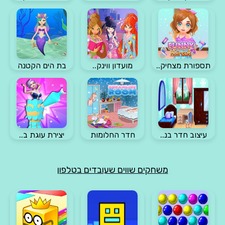
תספורת מצחיק..
מועדון ווינק..
בת הים הקטנה
עיצוב חדר בנ..
חדר החלומות
יצירת עוגת ב..
משחקים שווים שעובדים בטלפון