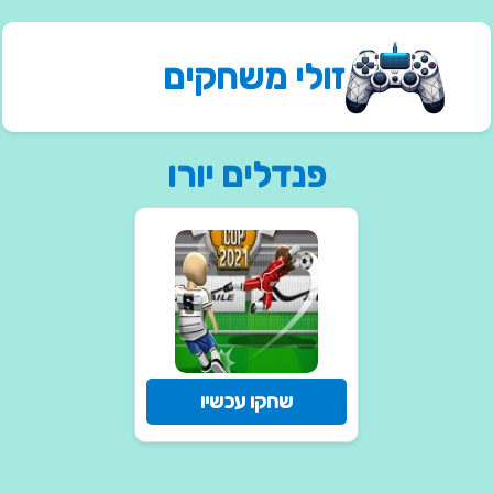
זולי משחקים
פנדלים יורו
שחקו עכשיו