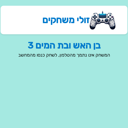
זולי משחקים
בן האש ובת המים 3
המשחק אינו נתמך מהטלפון, לשחק כנסו מהמחשב