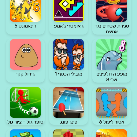
סגירת שטחים נגד
גיאומטרי ג'אמפ
דינאמונס 6
אנשים
מופע הדולפינים
מובילי הכסף 1
גידול קקי
שלי 8
אסור ליפול 6
פינג פונג
סופר גול - ציור גול