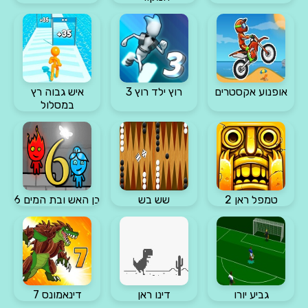
אופנוע אקסטרים
רוץ ילד רוץ 3
איש גבוה רץ
במסלול
טמפל ראן 2
שש בש
בן האש ובת המים 6
גביע יורו
דינו ראן
דינאמונס 7