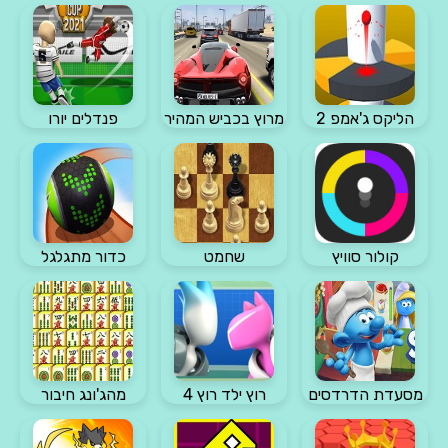
הליקס ג'אמפ 2
מרוץ בכביש המהיר
פנדלים יורו
קולור סוויץ
שחמט
כדור מתגלגל
מסעדת הדרדסים
רוץ ילד רוץ 4
מהג'ונג חיבור