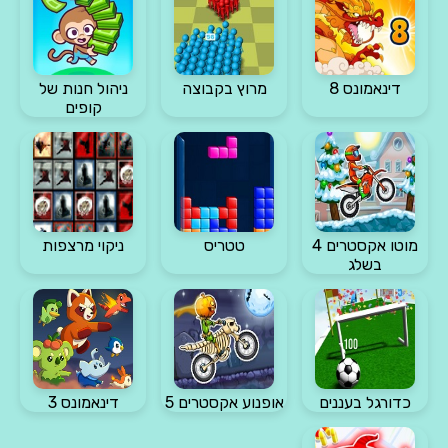
דינאמונס 8
מרוץ בקבוצה
ניהול חנות של
קופים
מוטו אקסטרים 4
טטריס
ניקוי מרצפות
בשלג
כדורגל בעננים
אופנוע אקסטרים 5
דינאמונס 3