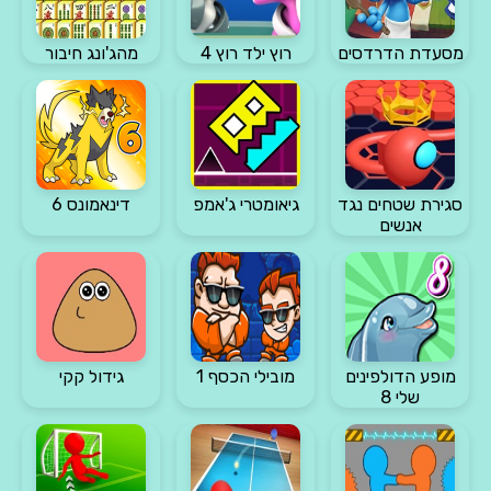
מסעדת הדרדסים
רוץ ילד רוץ 4
מהג'ונג חיבור
סגירת שטחים נגד
גיאומטרי ג'אמפ
דינאמונס 6
אנשים
מופע הדולפינים
מובילי הכסף 1
גידול קקי
שלי 8