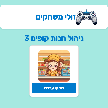
זולי משחקים
ניהול חנות קופים 3
שחקו עכשיו