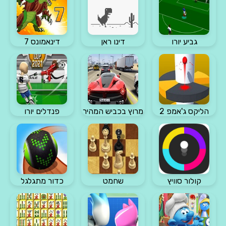
גביע יורו
דינו ראן
דינאמונס 7
הליקס ג'אמפ 2
מרוץ בכביש המהיר
פנדלים יורו
קולור סוויץ
שחמט
כדור מתגלגל