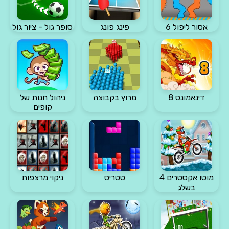
אסור ליפול 6
פינג פונג
סופר גול - ציור גול
דינאמונס 8
מרוץ בקבוצה
ניהול חנות של
קופים
מוטו אקסטרים 4
טטריס
ניקוי מרצפות
בשלג