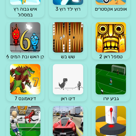
אופנוע אקסטרים
רוץ ילד רוץ 3
איש גבוה רץ
במסלול
טמפל ראן 2
שש בש
בן האש ובת המים 6
גביע יורו
דינו ראן
דינאמונס 7