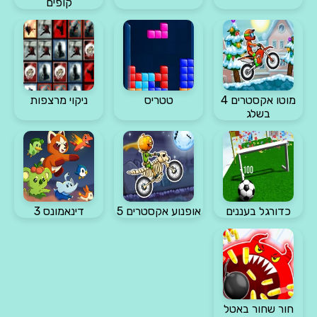
קופים
מוטו אקסטרים 4
טטריס
ניקוי מרצפות
בשלג
כדורגל בעננים
אופנוע אקסטרים 5
דינאמונס 3
חור שחור באטל