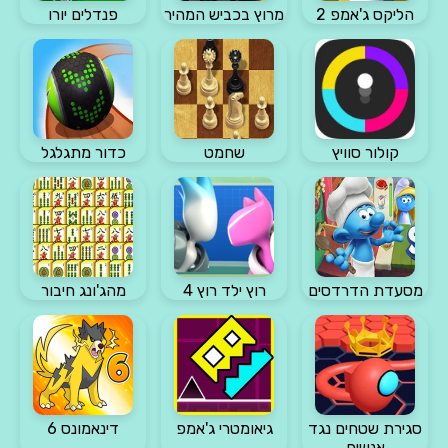
הליקס ג'אמפ 2
מרוץ בכביש המהיר
פנדלים יורו
קולור סוויץ
שחמט
כדור מתגלגל
מסעדת הדרדסים
רוץ ילד רוץ 4
מהג'ונג חיבור
סגירת שטחים נגד
גיאומטרי ג'אמפ
דינאמונס 6
אנשים