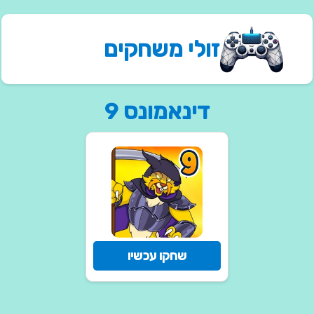
זולי משחקים
דינאמונס 9
שחקו עכשיו